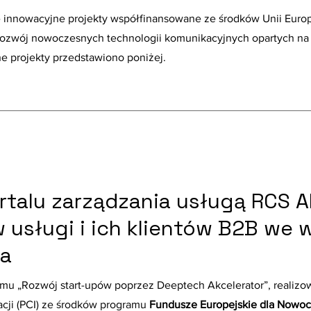
e innowacyjne projekty współfinansowane ze środków Unii Europ
 rozwój nowoczesnych technologii komunikacyjnych opartych na
lne projekty przedstawiono poniżej.
talu zarządzania usługą RCS A
w usługi i ich klientów B2B we
ka
mu „Rozwój start-upów poprzez Deeptech Akcelerator”, realiz
cji (PCI) ze środków programu
Fundusze Europejskie dla Nowoc