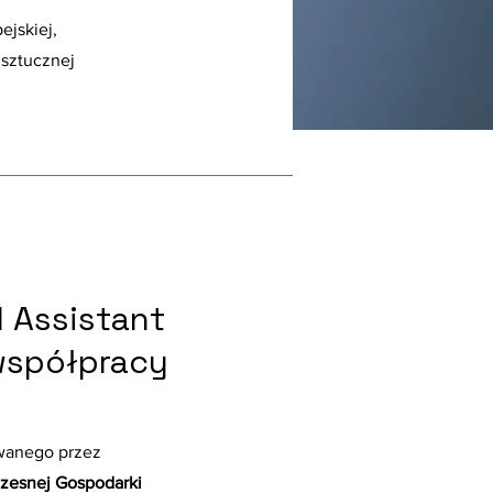
ejskiej,
 sztucznej
I Assistant
 współpracy
owanego przez
zesnej Gospodarki