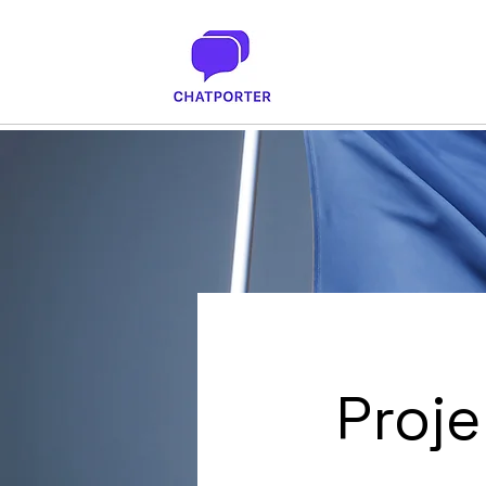
Proje