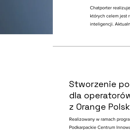
Chatporter realizuj
których celem jest
inteligencji. Aktua
Stworzenie por
dla operatoró
z Orange Pols
Realizowany w ramach progra
Podkarpackie Centrum Innowa